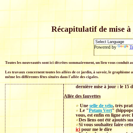
Récapitulatif de mise 
Powered by
T
Toutes les nouveautés sont ici décrites sommairement, un lien vous conduit au
Les travaux concernent toutes les allées de ce jardin, à savoir, le graphisme a
même les différentes fêtes situées dans l'allée des cigales.
dernière mise à jour : le 15
Allée des fauvettes
Une
selle de vélo
, très pra
Le "
Potam Vert
" (hippop
vous, est enfin en ligne avec
Des liens ont été ajoutés s
Si vous souhaitez faire cett
ici
pour me le dire