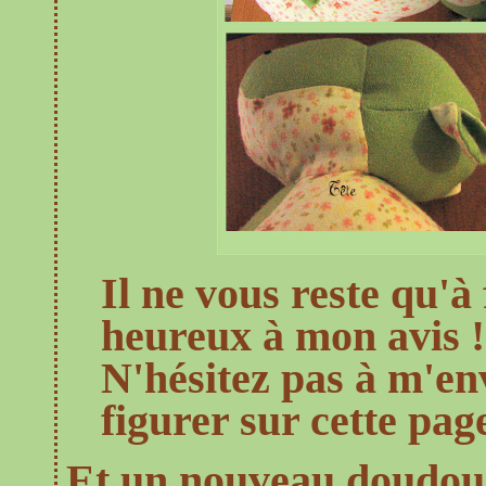
Il ne vous reste qu'à 
heureux à mon avis !
N'hésitez pas à m'en
figurer sur cette pag
Et un nouveau doudou 