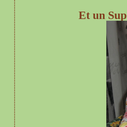
Et un Supe