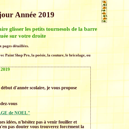
 jour Année 2019
faire glisser les petits tournesols de la barre
tuée sur votre droite
 pages détaillées.
ec Paint Shop Pro, la poésie, la couture, le bricolage, ou
e 2019
début d'année scolaire, je vous propose
ndez-vous
AGE de NOEL"
 idées, n'hésitez pas à venir fouiller et
 n'en pas douter vous trouverez forcément la