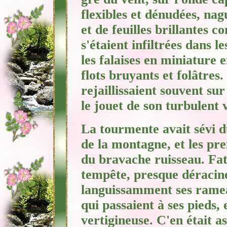
flexibles et dénudées, nag
et de feuilles brillantes 
s'étaient infiltrées dans l
les falaises en miniature e
flots bruyants et folâtres
rejaillissaient souvent sur 
le jouet de son turbulent v
La tourmente avait sévi du
de
la montagne, et les pre
du bravache ruisseau. Fati
tempête, presque déraciné,
languissamment ses ramea
qui passaient à ses pieds,
vertigineuse. C'en était a