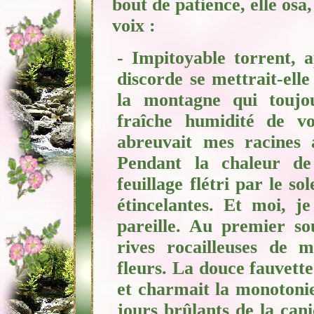
bout de patience, elle osa
voix :
- Impitoyable torrent, a
discorde se mettrait-ell
la montagne qui toujo
fraîche humidité de
vos
abreuvait mes racines 
Pendant la chaleur de 
feuillage flétri par le sol
étincelantes. Et moi, 
pareille. Au premier so
rives rocailleuses de m
fleurs. La douce fauvett
et charmait la monotonie
jours brûlants de la can