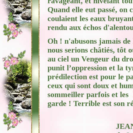
ravageant, et nivelant tou
Quand elle eut passé, on c
coulaient les eaux bruyante
rendu aux échos d'alentou
Oh ! n'abusons jamais de l
nous serions châtiés, tôt o
au ciel un
Vengeur du droit
punit l’oppression et la t
prédilection est pour le pa
ceux qui sont doux et hum
sommeiller parfois et les 
garde ! Terrible est son ré
JEA