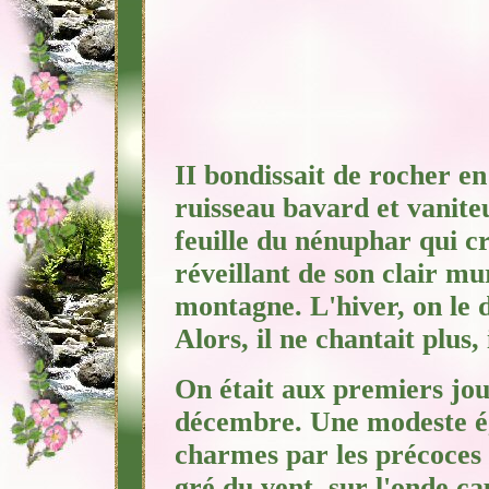
II bondissait de rocher en 
ruisseau
bavard et vaniteu
feuille du nénuphar qui cro
réveillant de son clair mu
montagne. L'hiver, on le 
Alors, il ne chantait plus, 
On était aux premiers jou
décembre. Une
modeste ég
charmes par les précoces g
gré du vent, sur l'onde cap