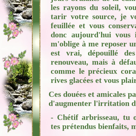
les rayons du soleil, vo
tarir votre source, je 
feuillée et vous conser
donc aujourd'hui vous i
m'oblige à me reposer un 
est vrai, dépouillé d
renouveau, mais à défau
comme le précieux corai
rives glacées et vous pla
Ces douées et amicales pa
d'augmenter l'irritation d
- Chétif arbrisseau, tu
tes
prétendus bienfaits, m