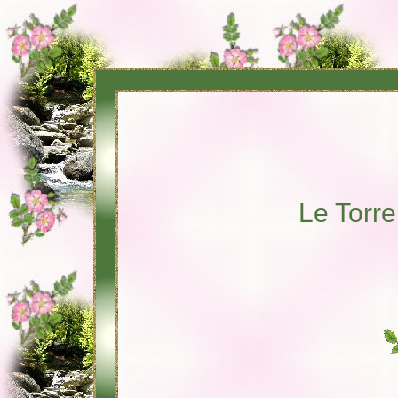
Le Torren