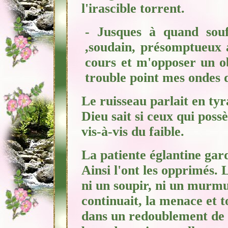
l'irascible torrent.
- Jusques à quand souffr
,soudain, présomptueux 
cours et
m'opposer un obs
trouble point mes ondes 
Le ruisseau parlait en tyra
Dieu sait
si ceux qui possè
vis-à-vis du faible.
La patiente églantine gar
Ainsi
l'ont les opprimés. 
ni un soupir, ni un murmu
continuait, la menace et t
dans un redoublement de fu