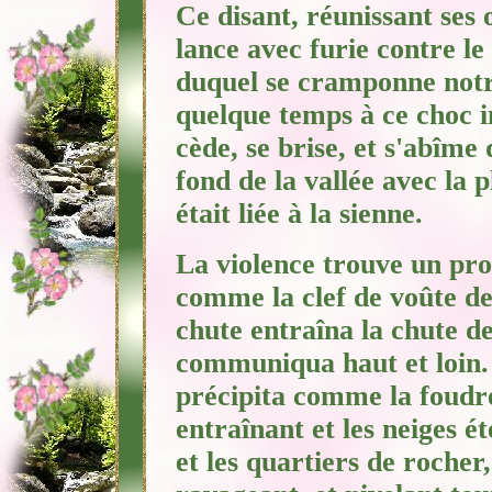
Ce disant, réunissant ses on
lance avec furie contre le
duquel se cramponne notre
quelque temps à ce choc im
cède, se brise, et s'abîme
fond de la vallée avec la 
était liée à la sienne.
La violence trouve un pro
comme la
clef de voûte de
chute entraîna la chute de
communiqua haut et loin. 
précipita comme la foudr
entraînant et les neiges ét
et les quartiers de rocher