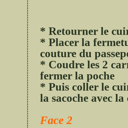
* Retourner le cui
* Placer la fermetu
couture du passep
* Coudre les 2 car
fermer la poche
* Puis coller le cu
la sacoche avec la 
Face 2