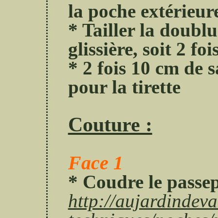
la poche extérieur
* Tailler la doubl
glissière, soit 2 fo
* 2 fois 10 cm de 
pour la tirette
Couture :
Face 1
* Coudre le passep
http://aujardindev