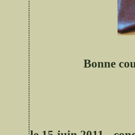
Bonne cout
le 15 juin 2011 - co