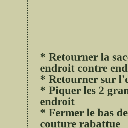
* Retourner la saco
endroit contre end
* Retourner sur l'
* Piquer les 2 gra
endroit
* Fermer le bas d
couture rabattue