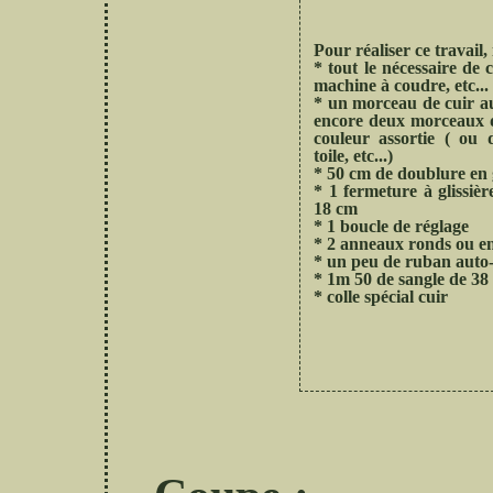
Pour réaliser ce travail, 
* tout le nécessaire de co
machine à coudre, etc...
* un morceau de cuir 
encore deux morceaux 
couleur assortie ( ou 
toile, etc...)
* 50 cm de doublure en
* 1 fermeture à glissiè
18 cm
* 1 boucle de réglage
* 2 anneaux ronds ou en
* un peu de ruban auto
* 1m 50 de sangle de 38
* colle spécial cuir