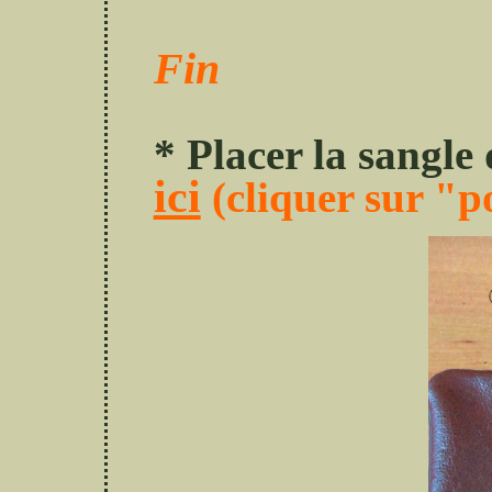
Fin
* Placer la sangle
ici
(cliquer sur "p