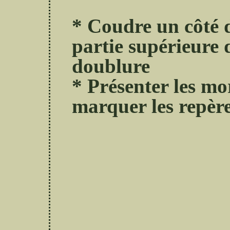
* Coudre un côté d
partie supérieure d
doublure
* Présenter les mor
marquer les repèr