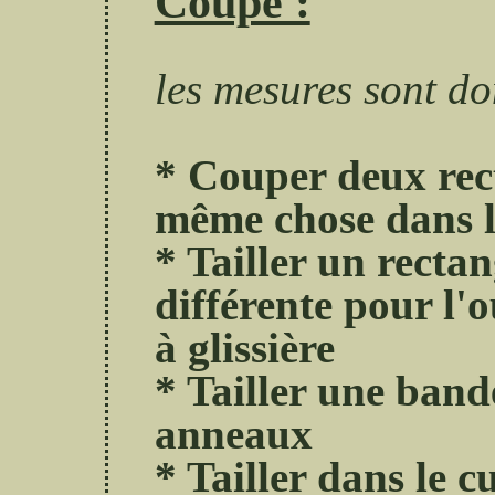
Coupe :
les mesures sont do
* Couper deux rect
même chose dans 
* Tailler un recta
différente pour l'
à glissière
* Tailler une band
anneaux
* Tailler dans le c