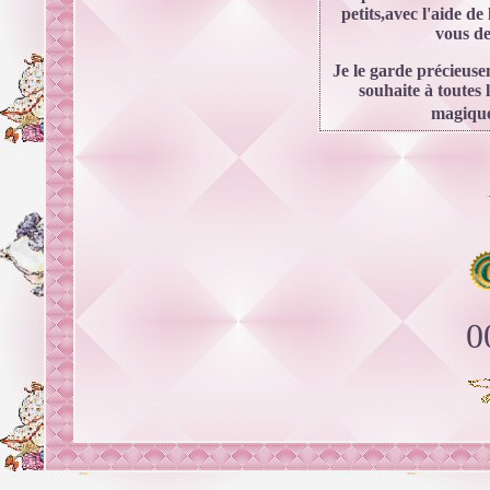
petits,avec l'aide de 
vous de
Je le garde précieusem
souhaite à toutes 
magique 
0