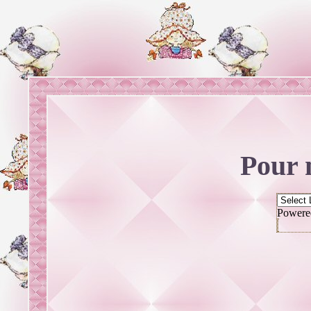
Pour
Powere