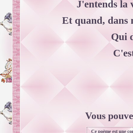
J'entends la
Et quand, dans
Qui d
C'es
Vous pouvez
Ce poème est une comp