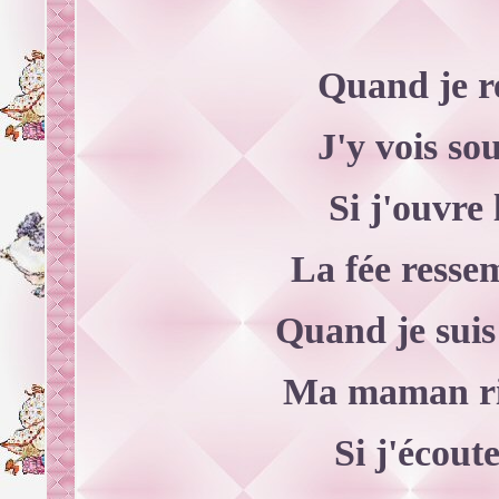
Quand je r
J'y vois s
Si j'ouvre 
La fée ress
Quand je suis
Ma maman rit
Si j'écout