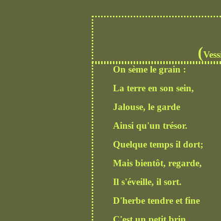
(
Vess
On sème le grain :
La terre en son sein,
Jalouse, le garde
Ainsi qu'un trésor.
Quelque temps il dort;
Mais bientôt, regarde,
Il s'éveille, il sort.
D'herbe tendre et fine
C'est un petit brin