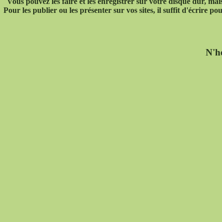
Vous pouvez les faire et les enregistrer sur votre disque dur, mais 
Pour les publier ou les présenter sur vos sites, il suffit d'écrire
N'hé