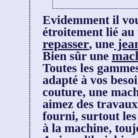
Evidemment il vo
étroitement lié au
repasser
jea
, une
mach
Bien sûr une
Toutes les gammes 
adapté à vos besoi
couture, une mach
aimez des travaux
fourni, surtout les
à la machine, touj