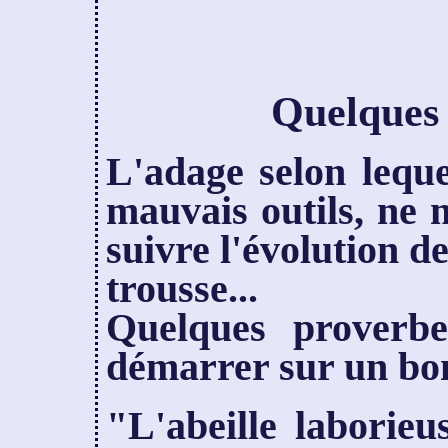
Quelques
L'adage selon lequ
mauvais outils, ne m
suivre l'évolution 
trousse...
Quelques proverbe
démarrer sur un bon
"L'abeille laborieu