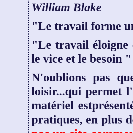
William Blake
"Le travail forme un
"Le travail éloigne
le vice et le besoin "
N'oublions pas que
loisir...qui permet 
matériel estprésent
pratiques, en plus