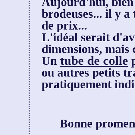
Aujourd'hui, bien
brodeuses... il y a
de prix...
L'idéal serait d'a
dimensions, mais c
tube de colle
Un
p
ou autres petits t
pratiquement indi
Bonne promena