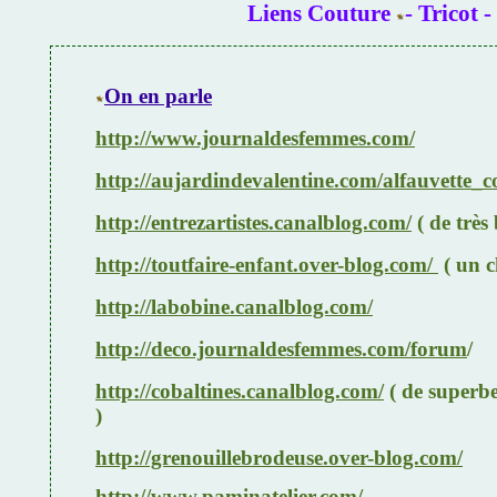
Liens Couture
- Tricot 
On en parle
http://www.journaldesfemmes.com/
http://aujardindevalentine.com/alfauvette_
http://entrezartistes.canalblog.com/
(
de très 
http://toutfaire-enfant.over-blog.com/
( un c
http://labobine.canalblog.com/
http://deco.journaldesfemmes.com/forum
/
http://cobaltines.canalblog.com/
( de superb
)
http://grenouillebrodeuse.over-blog.com/
http://www.paminatelier.com/