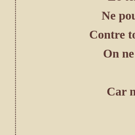
Ne pou
Contre t
On ne 
Car m