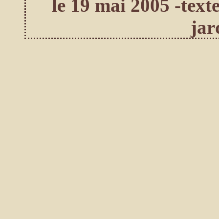
le 19 mai 2005 -text
jar