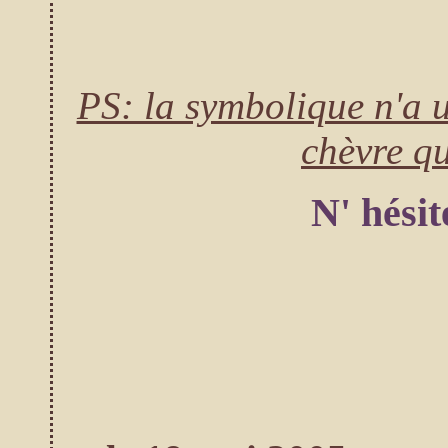
PS: la symbolique n'a u
chèvre q
N' hésit